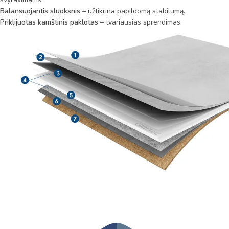
Balansuojantis sluoksnis
– užtikrina papildomą stabilumą.
Priklijuotas kamštinis paklotas
– tvariausias sprendimas.