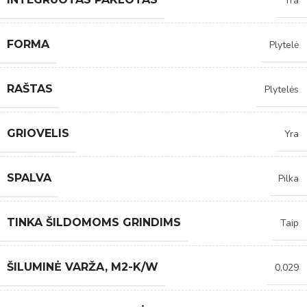
Yra
FORMA
Plytelė
RAŠTAS
Plytelės
GRIOVELIS
Yra
SPALVA
Pilka
TINKA ŠILDOMOMS GRINDIMS
Taip
ŠILUMINĖ VARŽA, M2-K/W
0,029