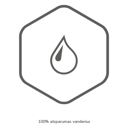
100% atsparumas vandeniui