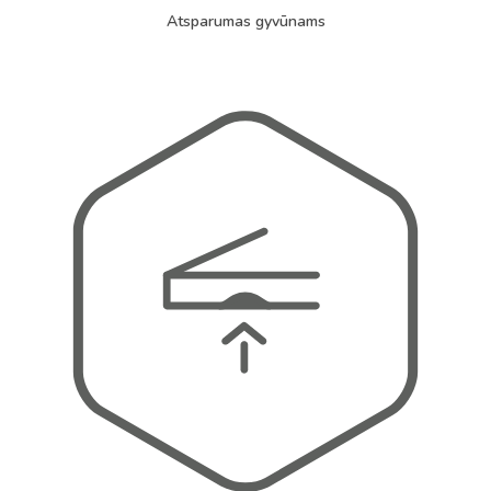
Atsparumas gyvūnams