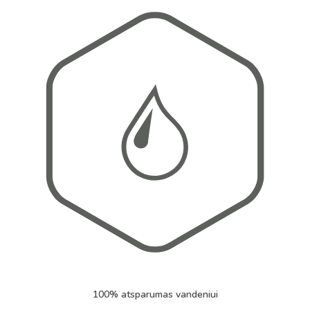
100% atsparumas vandeniui