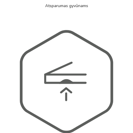
Atsparumas gyvūnams