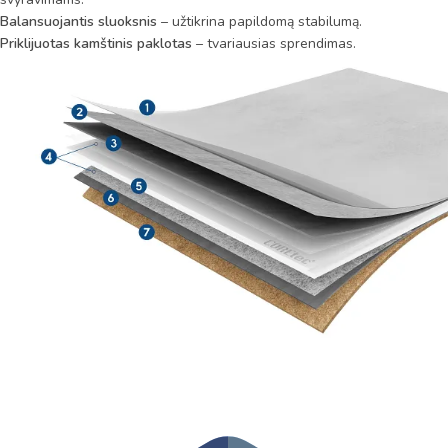
Balansuojantis sluoksnis
– užtikrina papildomą stabilumą.
Priklijuotas kamštinis paklotas
– tvariausias sprendimas.