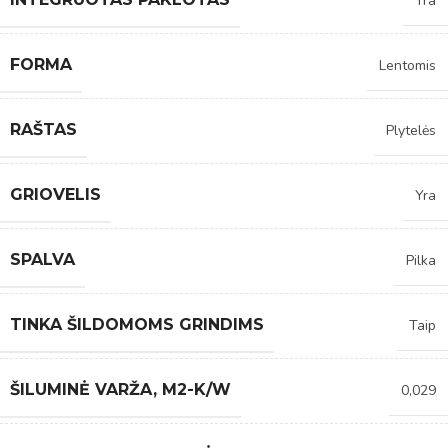
Yra
FORMA
Lentomis
RAŠTAS
Plytelės
GRIOVELIS
Yra
SPALVA
Pilka
TINKA ŠILDOMOMS GRINDIMS
Taip
ŠILUMINĖ VARŽA, M2-K/W
0,029