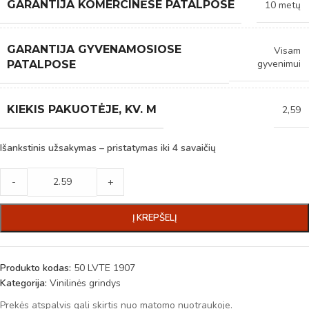
GARANTIJA KOMERCINĖSE PATALPOSE
10 metų
GARANTIJA GYVENAMOSIOSE
Visam
gyvenimui
PATALPOSE
KIEKIS PAKUOTĖJE, KV. M
2,59
Išankstinis užsakymas – pristatymas iki 4 savaičių
-
+
Į KREPŠELĮ
Produkto kodas:
50 LVTE 1907
Kategorija:
Vinilinės grindys
Prekės atspalvis gali skirtis nuo matomo nuotraukoje.