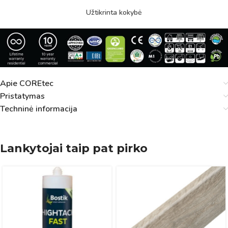
Užtikrinta kokybė
Apie COREtec
Pristatymas
Techninė informacija
Lankytojai taip pat pirko