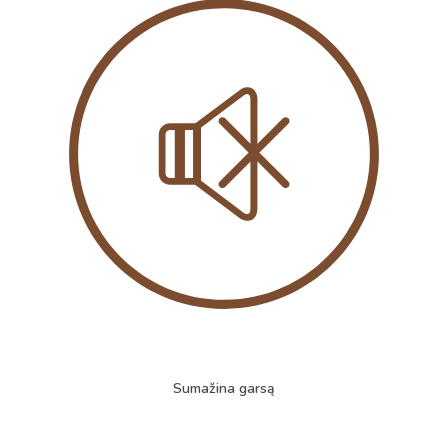
Sumažina garsą