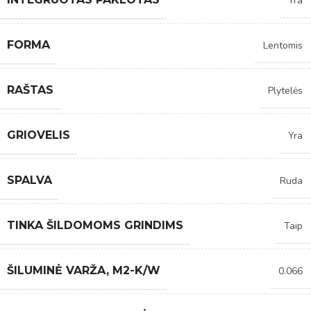
Yra
FORMA
Lentomis
RAŠTAS
Plytelės
GRIOVELIS
Yra
SPALVA
Ruda
TINKA ŠILDOMOMS GRINDIMS
Taip
ŠILUMINĖ VARŽA, M2-K/W
0.066