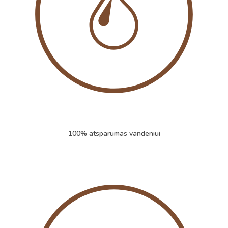
100% atsparumas vandeniui