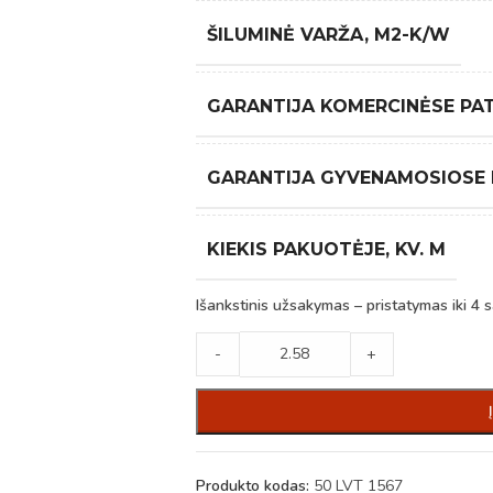
ŠILUMINĖ VARŽA, M2-K/W
GARANTIJA KOMERCINĖSE PA
GARANTIJA GYVENAMOSIOSE
KIEKIS PAKUOTĖJE, KV. M
Išankstinis užsakymas – pristatymas iki 4 s
-
+
Produkto kodas:
50 LVT 1567