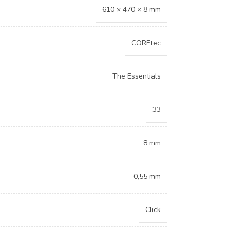
610 × 470 × 8 mm
COREtec
The Essentials
33
8 mm
0,55 mm
Click