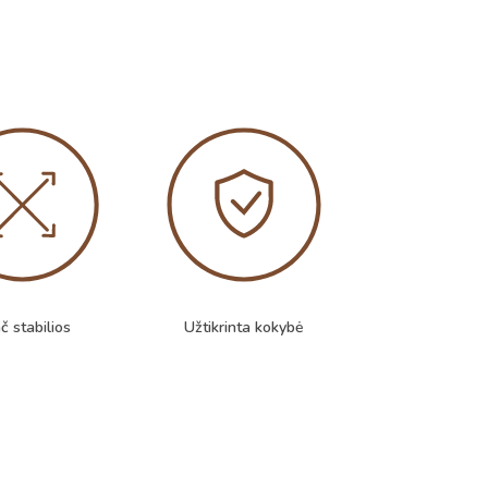
č stabilios
Užtikrinta kokybė