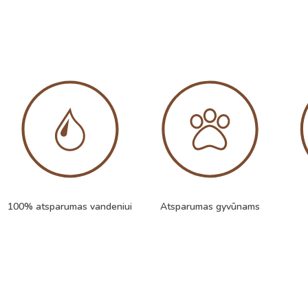
100% atsparumas vandeniui
Atsparumas gyvūnams