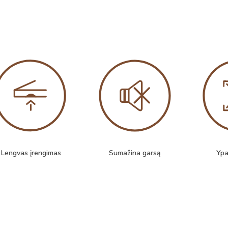
Lengvas įrengimas
Sumažina garsą
Ypa