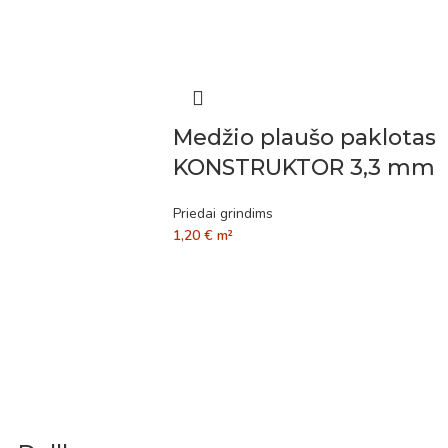
Medžio plaušo paklotas
KONSTRUKTOR 3,3 mm
Priedai grindims
1,20
€
m²