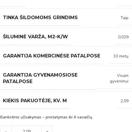
TINKA ŠILDOMOMS GRINDIMS
Taip
ŠILUMINĖ VARŽA, M2-K/W
0,029
GARANTIJA KOMERCINĖSE PATALPOSE
10 metų
GARANTIJA GYVENAMOSIOSE
Visam
gyvenimui
PATALPOSE
KIEKIS PAKUOTĖJE, KV. M
2,09
Išankstinis užsakymas – pristatymas iki 4 savaičių
-
+