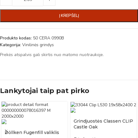
Į KREPŠELĮ
Produkto kodas:
50 CERA 0990B
Kategorija:
Vinilinės grindys
Prekės atspalvis gali skirtis nuo matomo nuotraukoje.
Lankytojai taip pat pirko
Grindjuostės Classen CLIP
Castle Oak
Döllken Fugenfill valiklis