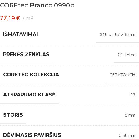
COREtec Branco 0990b
77,19
€
m²
IŠMATAVIMAI
915 × 457 × 8 mm
PREKĖS ŽENKLAS
COREtec
CORETEC KOLEKCIJA
CERATOUCH
ATSPARUMO KLASĖ
33
STORIS
8 mm
DĖVIMASIS PAVIRŠIUS
0,55 mm