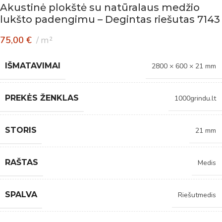
Akustinė plokštė su natūralaus medžio
lukšto padengimu – Degintas riešutas 7143
75,00
€
m²
IŠMATAVIMAI
2800 × 600 × 21 mm
PREKĖS ŽENKLAS
1000grindu.lt
STORIS
21 mm
RAŠTAS
Medis
SPALVA
Riešutmedis