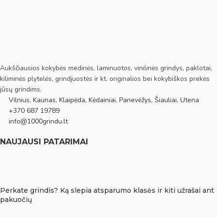
Aukščiausios kokybės medinės, laminuotos, vinilinės grindys, paklotai,
kiliminės plytelės, grindjuostės ir kt. originalios bei kokybiškos prekės
jūsų grindims.
Vilnius, Kaunas, Klaipėda, Kėdainiai, Panevėžys, Šiauliai, Utena
+370 687 19789
info@1000grindu.lt
NAUJAUSI PATARIMAI
Perkate grindis? Ką slepia atsparumo klasės ir kiti užrašai ant
pakuočių