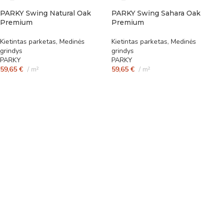
PARKY Swing Natural Oak
PARKY Swing Sahara Oak
Premium
Premium
Kietintas parketas
,
Medinės
Kietintas parketas
,
Medinės
grindys
grindys
PARKY
PARKY
59,65
€
m²
59,65
€
m²