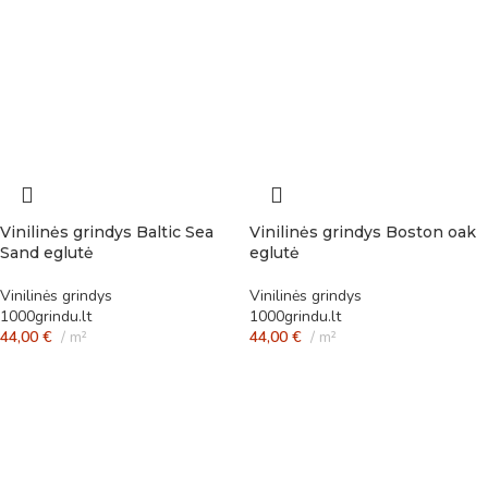
Vinilinės grindys Baltic Sea
Vinilinės grindys Boston oak
Sand eglutė
eglutė
Vinilinės grindys
Vinilinės grindys
1000grindu.lt
1000grindu.lt
44,00
€
m²
44,00
€
m²