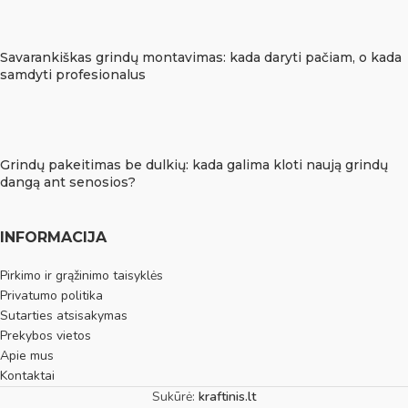
Savarankiškas grindų montavimas: kada daryti pačiam, o kada
samdyti profesionalus
Grindų pakeitimas be dulkių: kada galima kloti naują grindų
dangą ant senosios?
INFORMACIJA
Pirkimo ir grąžinimo taisyklės
Privatumo politika
Sutarties atsisakymas
Prekybos vietos
Apie mus
Kontaktai
Sukūrė:
kraftinis.lt