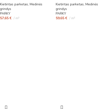
Kietintas parketas
,
Medinės
Kietintas parketas
,
Medinės
grindys
grindys
PARKY
PARKY
57,65
€
m²
59,65
€
m²