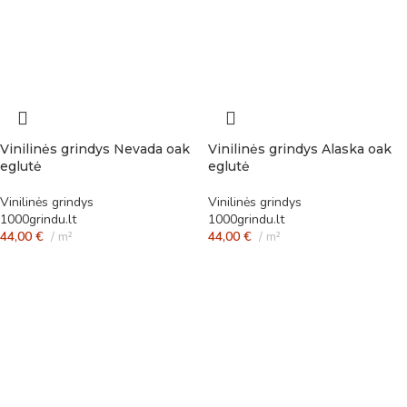
Vinilinės grindys Nevada oak
Vinilinės grindys Alaska oak
eglutė
eglutė
Vinilinės grindys
Vinilinės grindys
1000grindu.lt
1000grindu.lt
44,00
€
m²
44,00
€
m²