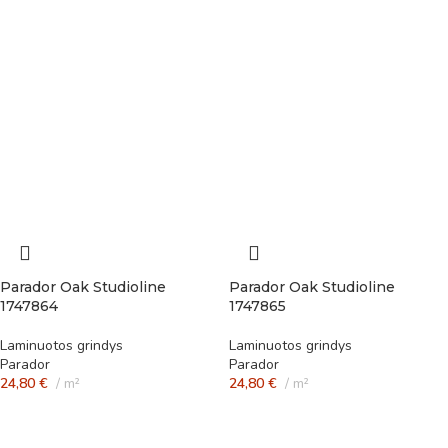
Parador Oak Studioline
Parador Oak Studioline
1747864
1747865
Laminuotos grindys
Laminuotos grindys
Parador
Parador
24,80
€
m²
24,80
€
m²