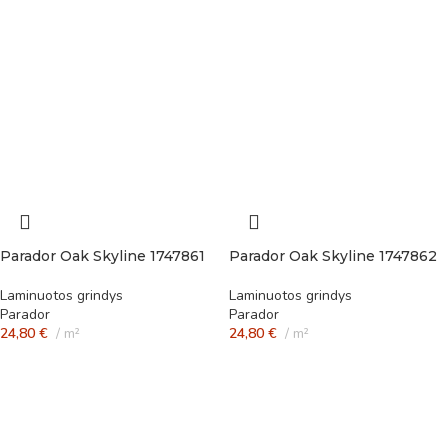
Parador Oak Skyline 1747861
Parador Oak Skyline 1747862
Laminuotos grindys
Laminuotos grindys
Parador
Parador
24,80
€
m²
24,80
€
m²