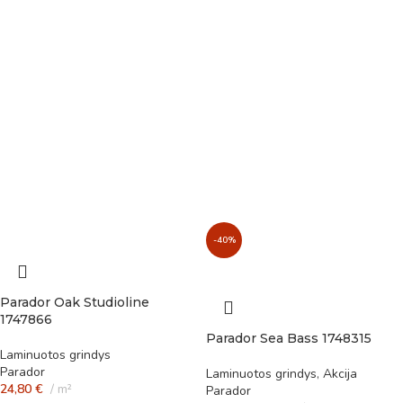
-40%
Parador Oak Studioline
1747866
Parador Sea Bass 1748315
Laminuotos grindys
Parador
Laminuotos grindys
,
Akcija
24,80
€
m²
Parador