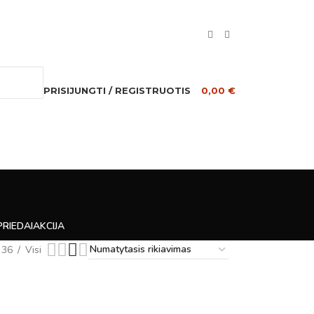
PRISIJUNGTI / REGISTRUOTIS
0,00
€
PRIEDAI
AKCIJA
36
Visi