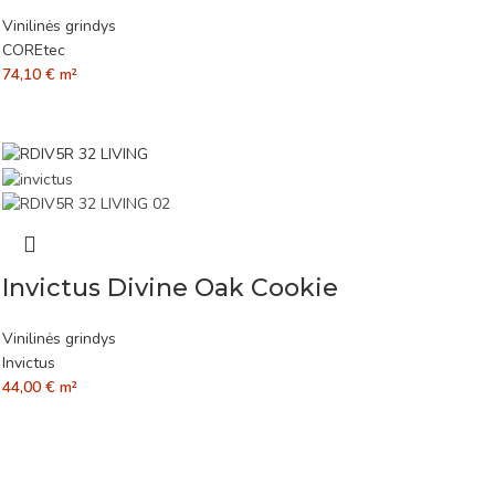
Vinilinės grindys
COREtec
74,10
€
m²
Invictus Divine Oak Cookie
Vinilinės grindys
Invictus
44,00
€
m²